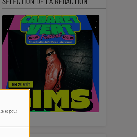
SÉLECTION DE LA RÉDACTION
ite et pour