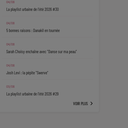
04/08
La playlist urbaine de l'été 2026 #30
04/08
5 bonnes raisons : Danakil en tournée
04/08
Sarah Choisy enchaîne avec "Danse sur ma peau"
04/08
Josh Levi : la pépite "Swerve"
03/08
La playlist urbaine de l'été 2026 #29
VOIR PLUS