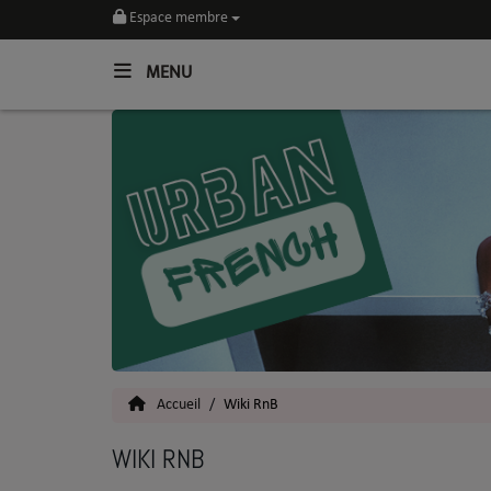
Espace membre
MENU
Home
Toutes les News
SOUL CULTURE
Actu
Vidéos
Interviews
Accueil
Wiki RnB
Talents
WIKI RNB
Top 5