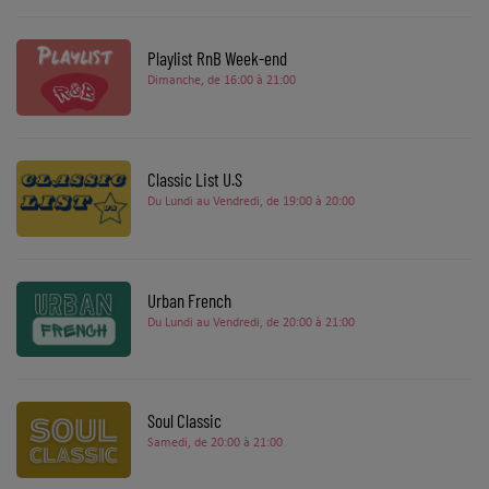
Top Soul Addict
Playlist RnB Week-end
Wiki RnB
Dimanche, de 16:00 à 21:00
SOUL ADDICT RADIO
Classic List U.S
Grille des programmes
Du Lundi au Vendredi, de 19:00 à 20:00
Titres diffusés
Playlist
Urban French
Du Lundi au Vendredi, de 20:00 à 21:00
MY SOUL ADDICT
T'Chat
Soul Classic
Samedi, de 20:00 à 21:00
L'équipe Soul Addict