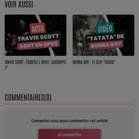
VOIR AUSSI
Top Soul Addict
Wiki RnB
SOUL ADDICT RADIO
Grille des programmes
TRAVIS SCOTT : ÉCOUTEZ L'OPUS "JACKBOYS
BURNA BOY : LE CLIP "TATATA"
2"
Titres diffusés
Playlist
COMMENTAIRES(0)
MY SOUL ADDICT
T'Chat
Connectez-vous pour commenter cet article
L'équipe Soul Addict
SE CONNECTER