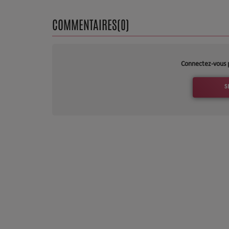
Dossier de Presse
COMMENTAIRES(0)
Service Commercial
Contact
Connectez-vous 
S