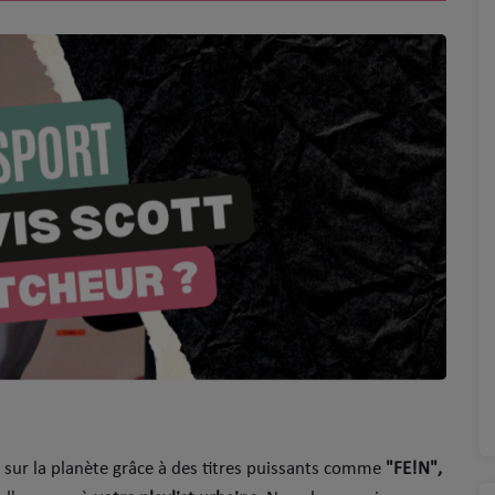
p sur la planète grâce à des titres puissants comme
"FE!N",