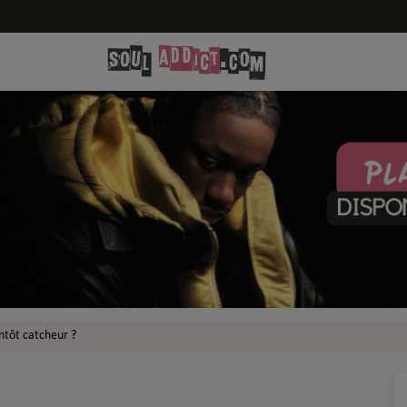
entôt catcheur ?