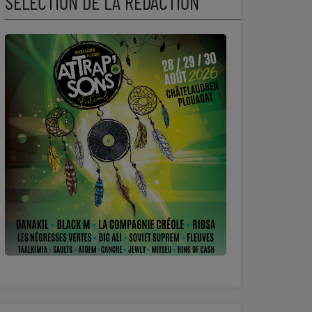
SÉLECTION DE LA RÉDACTION