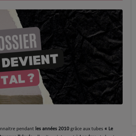
 connaitre pendant
les années 2010
grâce aux tubes
« Le