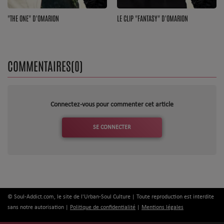
"THE ONE" D'OMARION
LE CLIP "FANTASY" D'OMARION
COMMENTAIRES(0)
Connectez-vous pour commenter cet article
SE CONNECTER
© Soul-Addict.com, le site de l'Urban-Soul Culture | Toute reproduction est interdite
sans notre autorisation |
Politique de confidentialité
|
Mentions légales