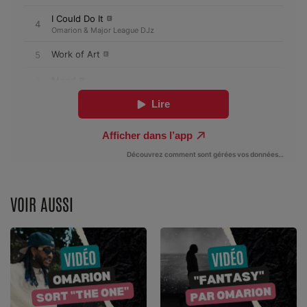
Dossier de Presse
Service Commercial
Contact
Se connecter
VOIR AUSSI