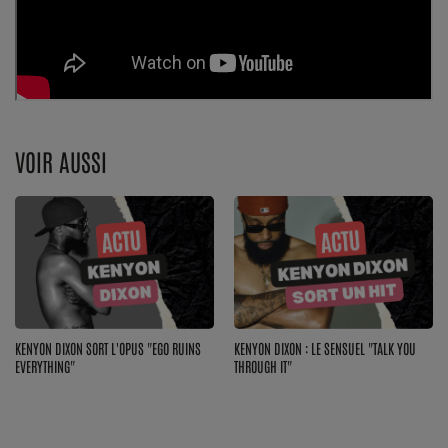
Dossier de Presse
Service Commercial
Contact
VOIR AUSSI
Se connecter
KENYON DIXON SORT L'OPUS "EGO RUINS
KENYON DIXON : LE SENSUEL "TALK YOU
EVERYTHING"
THROUGH IT"