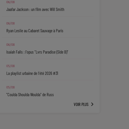
06/08
Jaafar Jackson : un film avec Will Smith
06/08
Ryan Leslie au Cabaret Sauvage à Paris
06/08
Isaiah Falls : l'opus "Lvrs Paradise (Side B)"
05/08
La playlist urbaine de l'été 2026 #31
05/08
"Coulda Shoulda Woulda" de Russ
VOIR PLUS