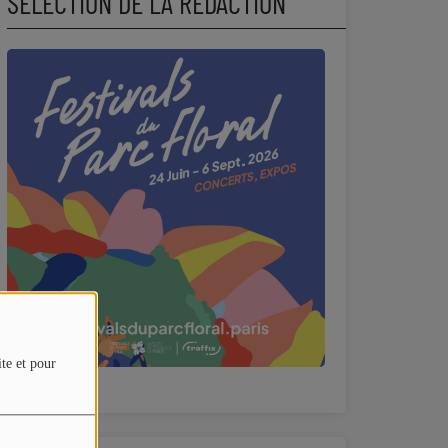
SÉLECTION DE LA RÉDACTION
ite et pour