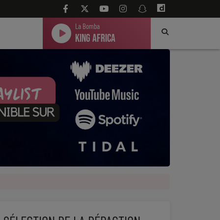
La Bomba
King Africa