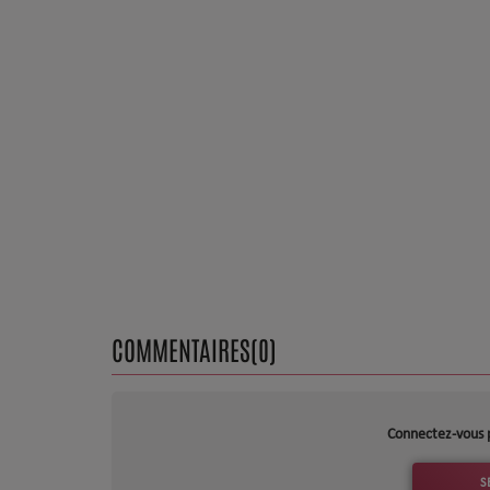
Dossier de Presse
Service Commercial
Contact
COMMENTAIRES(0)
Connectez-vous 
S