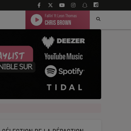
Fallin' ft Leon Thomas
Chris Brown