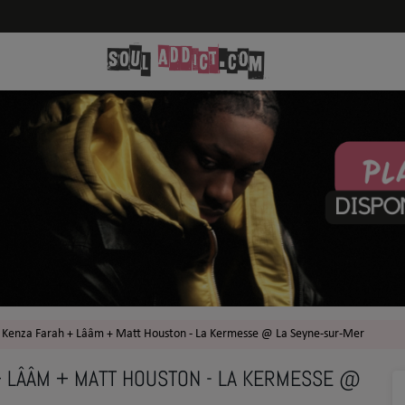
+ Kenza Farah + Lââm + Matt Houston - La Kermesse @ La Seyne-sur-Mer
+ LÂÂM + MATT HOUSTON - LA KERMESSE @