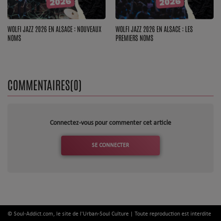
WOLFI JAZZ 2026 EN ALSACE : NOUVEAUX
WOLFI JAZZ 2026 EN ALSACE : LES
NOMS
PREMIERS NOMS
COMMENTAIRES(0)
Connectez-vous pour commenter cet article
SE CONNECTER
© Soul-Addict.com, le site de l'Urban-Soul Culture | Toute reproduction est interdite