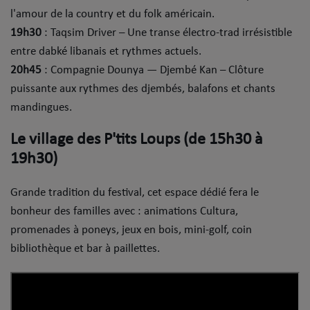
l'amour de la country et du folk américain.
​19h30
: Taqsim Driver – Une transe électro-trad irrésistible
entre dabké libanais et rythmes actuels.
​20h45
: Compagnie Dounya — Djembé Kan – Clôture
puissante aux rythmes des djembés, balafons et chants
mandingues.
​Le village des P'tits Loups (de 15h30 à
19h30)
Grande tradition du festival, cet espace dédié fera le
bonheur des familles avec : animations Cultura,
promenades à poneys, jeux en bois, mini-golf, coin
bibliothèque et bar à paillettes.