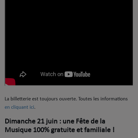
La billetterie est toujours ouverte. Toutes les informations
en cliquant ici
.
​Dimanche 21 juin : une Fête de la
Musique 100% gratuite et familiale !