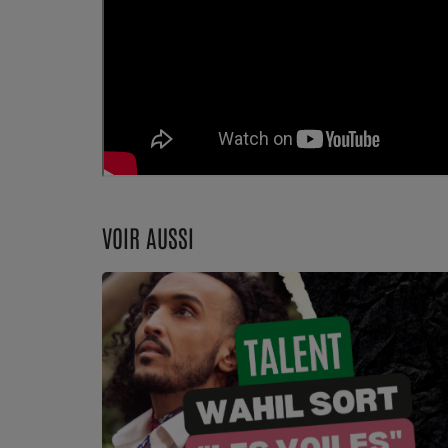
Dossier de Presse
Service Commercial
Contact
VOIR AUSSI