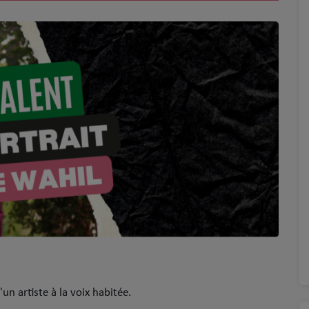
'un artiste à la voix habitée.