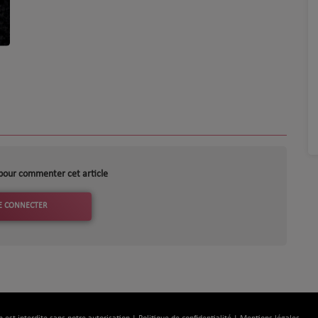
pour commenter cet article
E CONNECTER