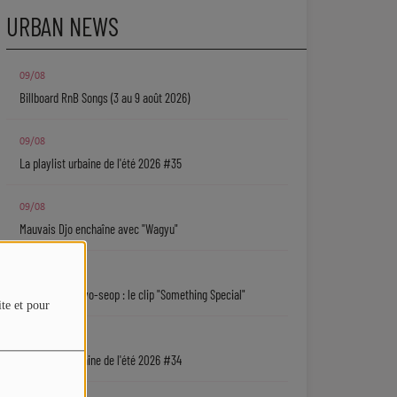
URBAN NEWS
09/08
Billboard RnB Songs (3 au 9 août 2026)
09/08
La playlist urbaine de l'été 2026 #35
09/08
Mauvais Djo enchaîne avec "Wagyu"
09/08
Khalid + Ahn Hyo-seop : le clip "Something Special"
ite et pour
08/08
La playlist urbaine de l'été 2026 #34