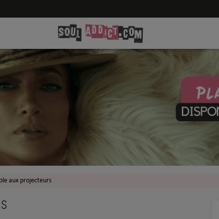
cole aux projecteurs
RS