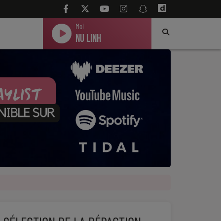
Moi
Nu Linh