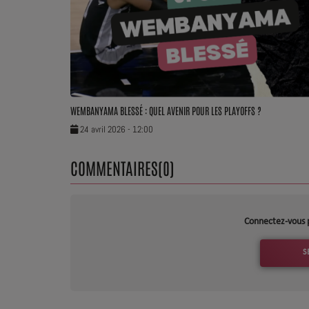
Dossier de Presse
Service Commercial
Contact
WEMBANYAMA BLESSÉ : QUEL AVENIR POUR LES PLAYOFFS ?
24 avril 2026 - 12:00
COMMENTAIRES(0)
Connectez-vous 
S