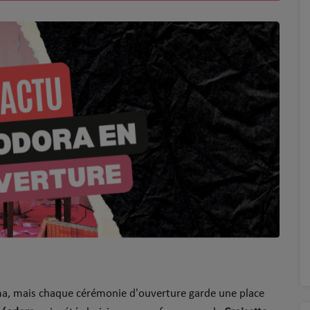
éma, mais chaque cérémonie d'ouverture garde une place