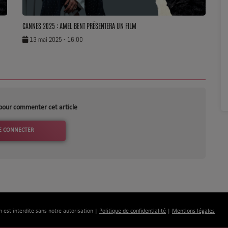
CANNES 2025 : AMEL BENT PRÉSENTERA UN FILM
13 mai 2025 - 16:00
pour commenter cet article
E CONNECTER
n est interdite sans notre autorisation |
Politique de confidentialité
|
Mentions légales