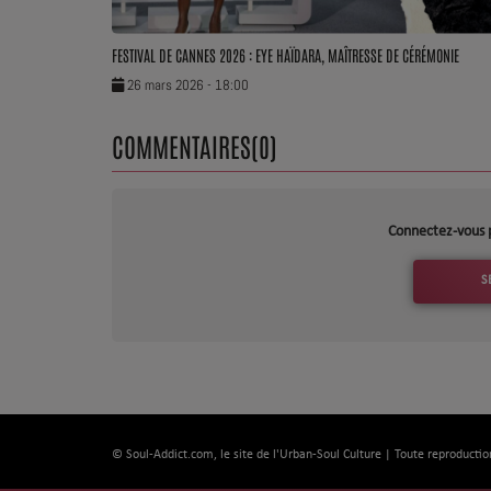
FESTIVAL DE CANNES 2026 : EYE HAÏDARA, MAÎTRESSE DE CÉRÉMONIE
26 mars 2026 - 18:00
COMMENTAIRES(0)
Connectez-vous 
S
© Soul-Addict.com, le site de l'Urban-Soul Culture | Toute reproductio