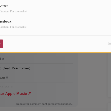
witter
ilisation: Fonctionnalité
acebook
ilisation: Fonctionnalité
Pr
r