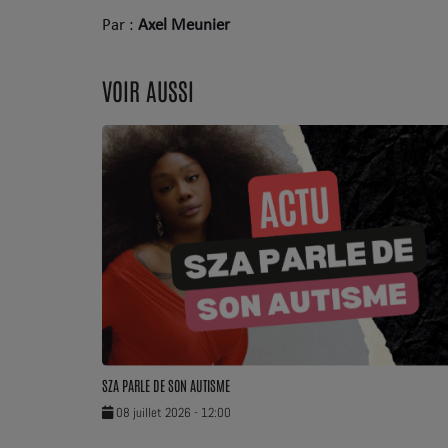
Par :
Axel Meunier
Dossier de Presse
Service Commercial
VOIR AUSSI
Contact
SZA PARLE DE SON AUTISME
08 juillet 2026 - 12:00