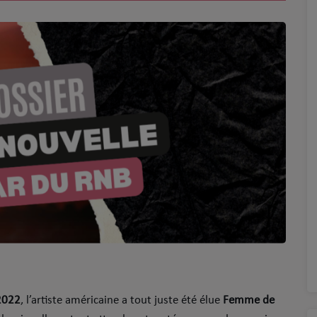
2022
, l’artiste américaine a tout juste été élue
Femme de