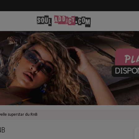
velle superstar du RnB
NB