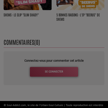
SHEMS : LE CLIP "SLIM SHADY"
5 BONNES RAISONS : L'EP "BEERUS" DE
SHEMS
COMMENTAIRES(0)
Connectez-vous pour commenter cet article
SE CONNECTER
© Soul-Addict.com, le site de l'Urban-Soul Culture | Toute reproduction est interdite