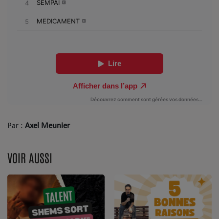
Dossier de Presse
Service Commercial
Contact
Se connecter
Par :
Axel Meunier
VOIR AUSSI