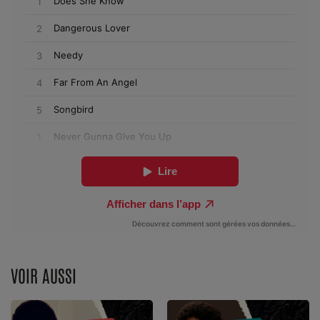
Dossier de Presse
Service Commercial
Contact
Se connecter
VOIR AUSSI