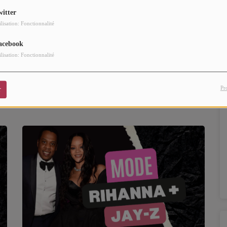
witter
ilisation: Fonctionnalité
acebook
ilisation: Fonctionnalité
Pr
r