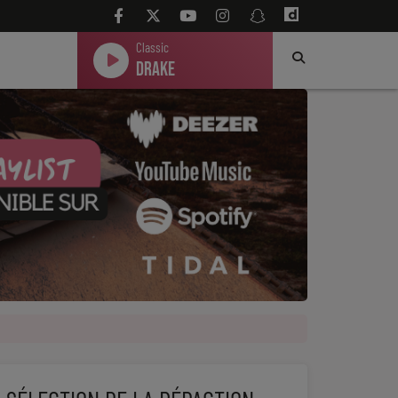
Classic
Drake