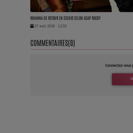
Dossier de Presse
RIHANNA DE RETOUR EN STUDIO SELON ASAP ROCKY
Service Commercial
07 août 2026 - 12:00
Contact
COMMENTAIRES(0)
Connectez-vous 
S