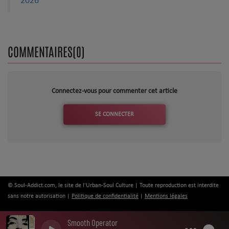
2026
COMMENTAIRES(0)
Connectez-vous pour commenter cet article
SE CONNECTER
© Soul-Addict.com, le site de l'Urban-Soul Culture | Toute reproduction est interdite
sans notre autorisation |
Politique de confidentialité
|
Mentions légales
Smooth Operator