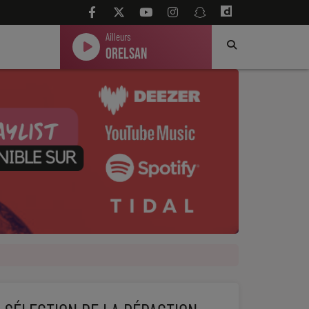
Ailleurs
Orelsan