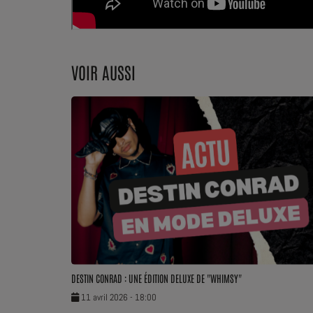
Dossier de Presse
Service Commercial
VOIR AUSSI
Contact
DESTIN CONRAD : UNE ÉDITION DELUXE DE "WHIMSY"
11 avril 2026 - 18:00