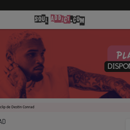
 clip de Destin Conrad
AD