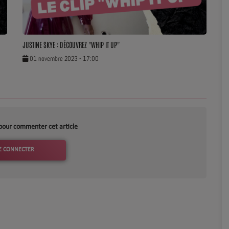
JUSTINE SKYE : DÉCOUVREZ "WHIP IT UP"
01 novembre 2023 - 17:00
pour commenter cet article
E CONNECTER