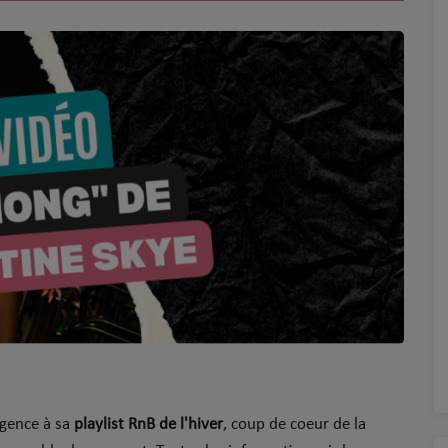
rgence à sa
playlist RnB de l'hiver
, coup de coeur de la