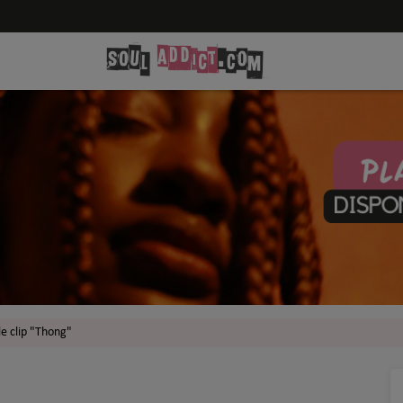
 le clip "Thong"