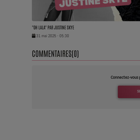
Dossier de Presse
Service Commercial
"OH LALA" PAR JUSTINE SKYE
31 mai 2025 - 05:30
Contact
COMMENTAIRES(0)
Connectez-vous 
S