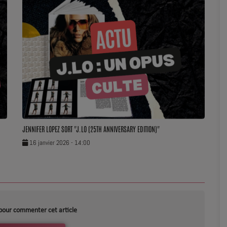
JENNIFER LOPEZ SORT "J.LO (25TH ANNIVERSARY EDITION)"
16 janvier 2026 - 14:00
pour commenter cet article