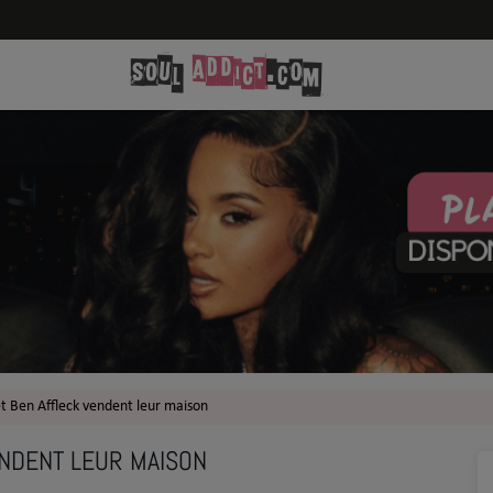
et Ben Affleck vendent leur maison
ENDENT LEUR MAISON