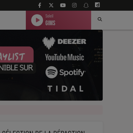
Soleil
Gims