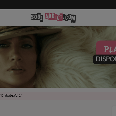
P "Diabaté.Vol 1"