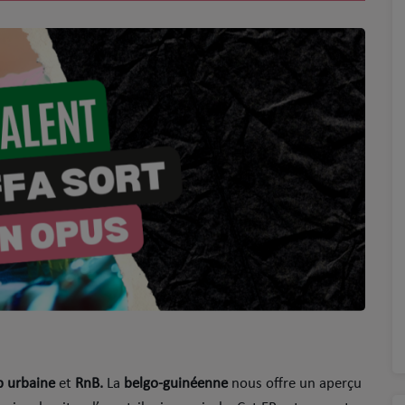
 urbaine
et
RnB.
La
belgo-guinéenne
nous offre un aperçu