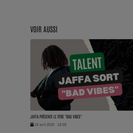
Dossier de Presse
Service Commercial
VOIR AUSSI
Contact
JAFFA PRÉSENTE LE TITRE "BAD VIBES"
18 avril 2025 - 16:00