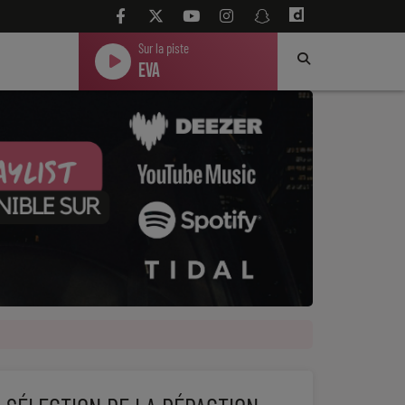
Sur la piste
Eva