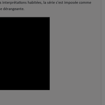
s interprétations habitées, la série s'est imposée comme
ue dérangeante.