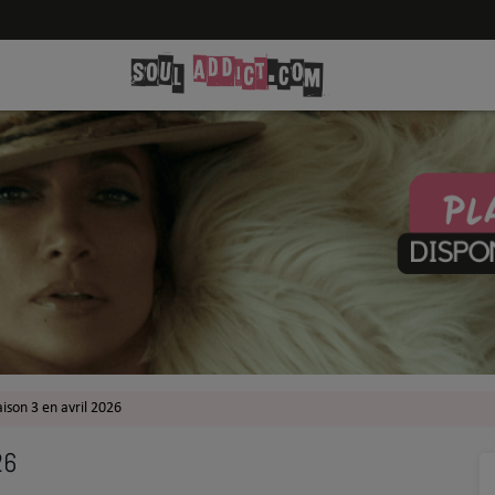
aison 3 en avril 2026
26