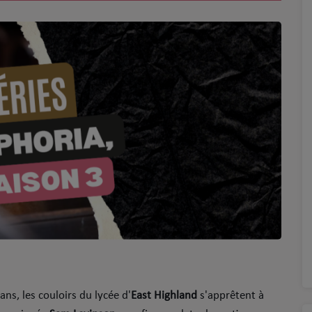
ns, les couloirs du lycée d'
East Highland
s'apprêtent à