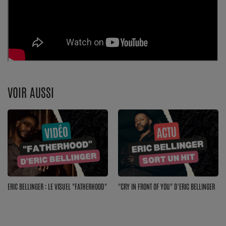
Dossier de Presse
Service Commercial
Contact
Se connecter
VOIR AUSSI
ERIC BELLINGER : LE VISUEL "FATHERHOOD"
"CRY IN FRONT OF YOU" D'ERIC BELLINGER