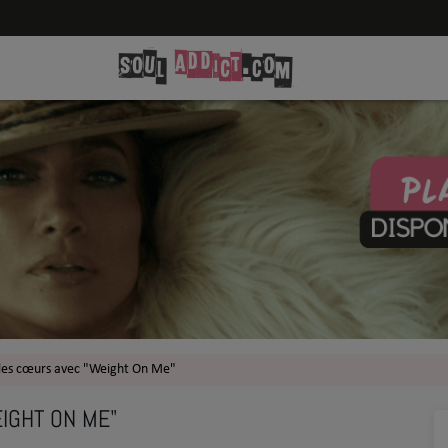
 les cœurs avec "Weight On Me"
IGHT ON ME"