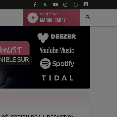
It's Like That
Mariah Carey