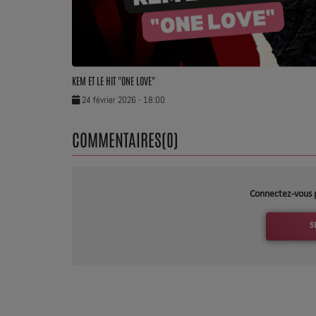
Dossier de Presse
Service Commercial
KEM ET LE HIT "ONE LOVE"
Contact
24 février 2026 - 18:00
COMMENTAIRES(0)
Connectez-vous 
S