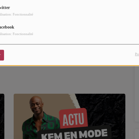
witter
ilisation: Fonctionnalité
acebook
ilisation: Fonctionnalité
Pr
r