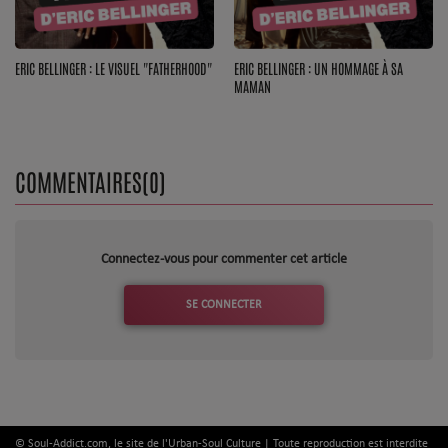
ERIC BELLINGER : LE VISUEL "FATHERHOOD"
ERIC BELLINGER : UN HOMMAGE À SA
MAMAN
COMMENTAIRES(0)
Connectez-vous pour commenter cet article
SE CONNECTER
© Soul-Addict.com, le site de l'Urban-Soul Culture | Toute reproduction est interdite