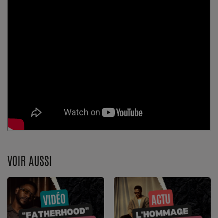
Dossier de Presse
Service Commercial
Contact
Se connecter
VOIR AUSSI