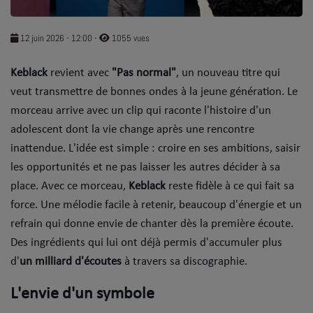
SOUL ADDICT PLAY
12 juin 2026 - 12:00
-
1055 vues
Flash News
Keblack
revient avec
"Pas normal"
, un nouveau titre qui
5 bonnes raisons
veut transmettre de bonnes ondes à la jeune génération. Le
Dans la Street
morceau arrive avec un clip qui raconte l'histoire d'un
adolescent dont la vie change après une rencontre
C quoi ton Actu ?
inattendue. L'idée est simple : croire en ses ambitions, saisir
les opportunités et ne pas laisser les autres décider à sa
Dans ton Téléphone
place. Avec ce morceau,
Keblack
reste fidèle à ce qui fait sa
Mic 2 Rue
force. Une mélodie facile à retenir, beaucoup d'énergie et un
refrain qui donne envie de chanter dès la première écoute.
Première Fois
Des ingrédients qui lui ont déjà permis d'accumuler plus
d'
un milliard d'écoutes
à travers sa discographie.
URBAN CULTURE
L'envie d'un symbole
Sport