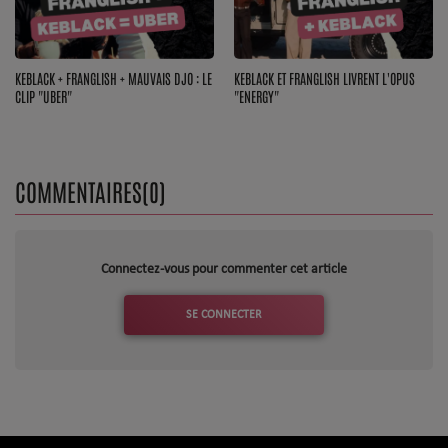
Dossier de Presse
Service Commercial
KEBLACK + FRANGLISH + MAUVAIS DJO : LE
KEBLACK ET FRANGLISH LIVRENT L'OPUS
Contact
CLIP "UBER"
"ENERGY"
Se connecter
COMMENTAIRES(0)
Connectez-vous pour commenter cet article
SE CONNECTER