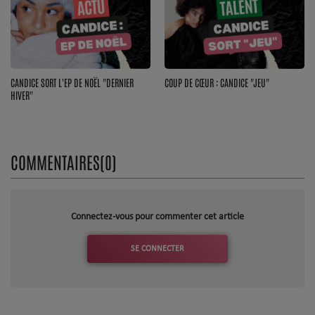
Dossier de Presse
Service Commercial
Contact
CANDICE SORT L'EP DE NOËL "DERNIER
COUP DE CŒUR : CANDICE "JEU"
HIVER"
Se connecter
COMMENTAIRES(0)
Connectez-vous pour commenter cet article
SE CONNECTER