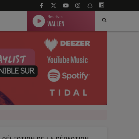
Mes rêves
Wallen