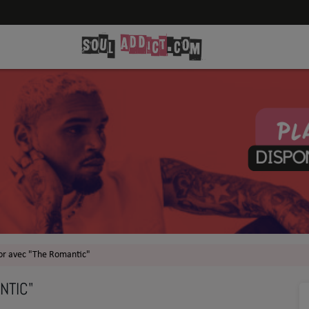
or avec "The Romantic"
NTIC"