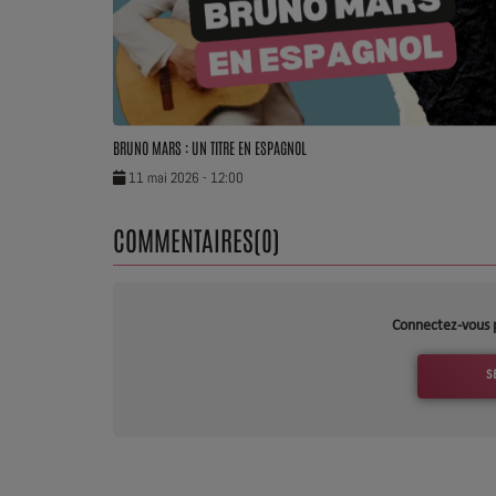
Dossier de Presse
Service Commercial
Contact
BRUNO MARS : UN TITRE EN ESPAGNOL
11 mai 2026 - 12:00
COMMENTAIRES(0)
Connectez-vous 
S