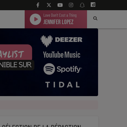
Love Don't Cost a Thing
Jennifer Lopez