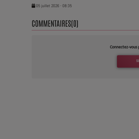
05 juillet 2026 - 08:35
Dossier de Presse
COMMENTAIRES(0)
Service Commercial
Contact
Connectez-vous 
S