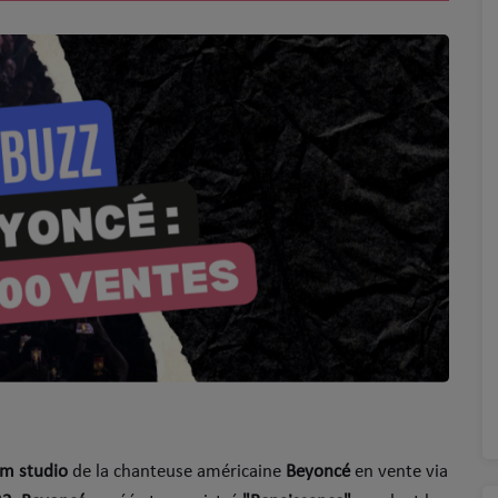
um studio
de la chanteuse américaine
Beyoncé
en vente via