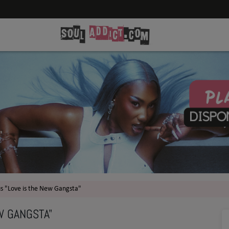
us "Love is the New Gangsta"
W GANGSTA"