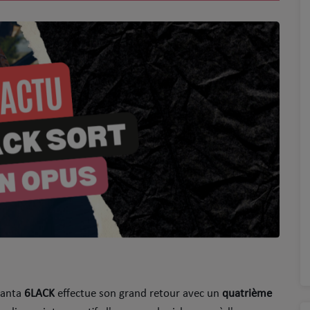
tlanta
6LACK
effectue son grand retour avec un
quatrième