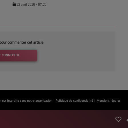
22 avril 2026 - 07:20
pour commenter cet article
E CONNECTER
n est interdite sans notre autorisation |
Politique de confidentialité
|
Mentions légales