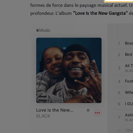
formes de force dans le paysage musical actuel. U
Dossier de Presse
profondeur. ​L'album
"Love Is the New Gangsta"
d
Service Commercial
Contact