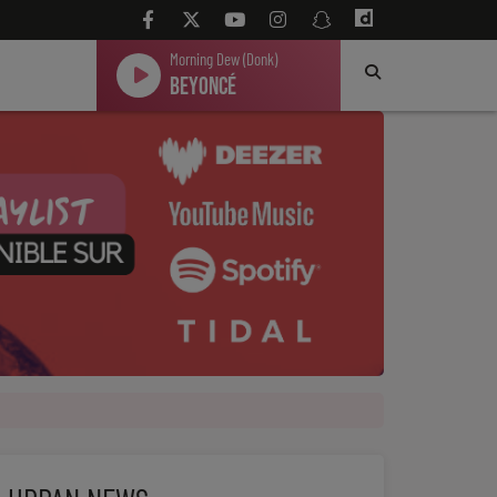
Morning Dew (Donk)
Beyoncé