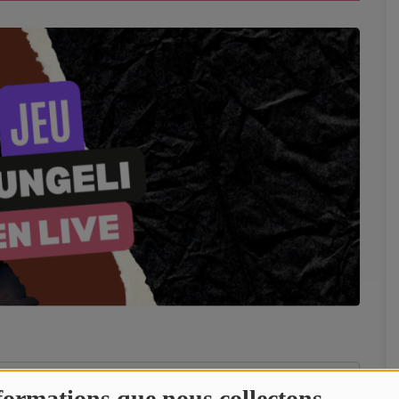
formations que nous collectons