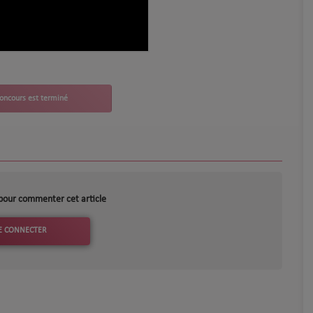
pour commenter cet article
E CONNECTER