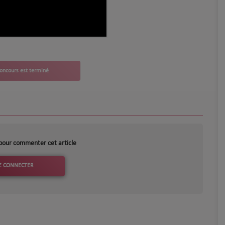
pour commenter cet article
E CONNECTER