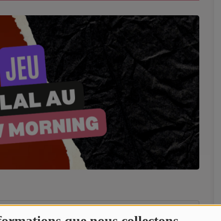
formations que nous collectons