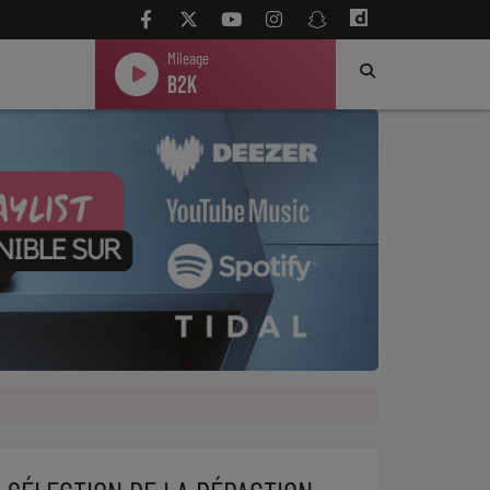
Mileage
B2K