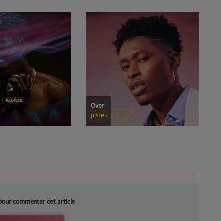
Over
pistes
pour commenter cet article