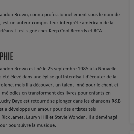
andon Brown, connu professionnellement sous le nom de
, est un auteur-compositeur-interprète américain de la
rléans. Il est signé chez Keep Cool Records et RCA
PHIE
andon Brown est né le 25 septembre 1985 à la Nouvelle-
 a été élevé dans une église qui interdisait d'écouter de la
ofane, mais il a découvert un talent inné pour le chant et
es mélodies en transformant des livres pour enfants en
Lucky Daye est retourné se plonger dans les chansons R&B
 et a développé un amour pour des artistes tels
,
Rick James
,
Lauryn Hill
et
Stevie Wonder
. Il a déménagé
our poursuivre la musique.